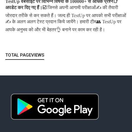
TestUp वेबसाइट पर विभिन्न विषयों के 100000+ से अधिक प्रश्न📑
अपडेट कर दिए गए हैं।
☑️
जिनसे अपनी आगामी परीक्षाओं✍️ की तैयारी
जल्द ही TestUp पर आपको सभी परीक्षाओं
जोरदार तरीके से कर सकते हैं।
✍️ के अलग अलग टेस्ट प्रदान किये जायेंगे।
हमारी टीम👥 TestUp पर
आपके अनुभव को और भी बेहतर👌 बनाने पर काम कर रही है।
TOTAL PAGEVIEWS