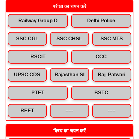
परीक्षा का चयन करें
Railway Group D
Delhi Police
SSC CGL
SSC CHSL
SSC MTS
RSCIT
CCC
UPSC CDS
Rajasthan SI
Raj. Patwari
PTET
BSTC
REET
-----
-----
विषय का चयन करें