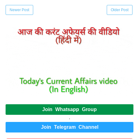
Newer Post
Older Post
Join Whatsapp Group
.
Join Telegram Channel