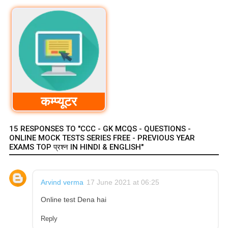
कम्प्यूटर
15 RESPONSES TO "CCC - GK MCQS - QUESTIONS -
ONLINE MOCK TESTS SERIES FREE - PREVIOUS YEAR
EXAMS TOP प्रश्न IN HINDI & ENGLISH"
Arvind verma
17 June 2021 at 06:25
Online test Dena hai
Reply