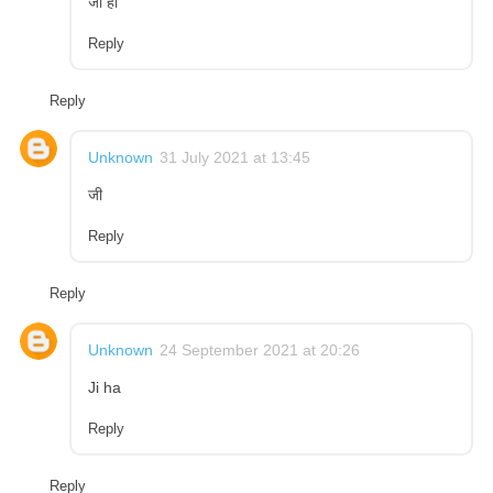
जी हां
Reply
Reply
Unknown
31 July 2021 at 13:45
जी
Reply
Reply
Unknown
24 September 2021 at 20:26
Ji ha
Reply
Reply