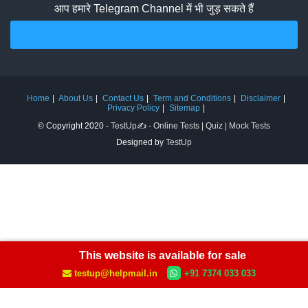
आप हमारे Telegram Channel में भी जुड़ सकते हैं
Join Telegram Channel
Home
About Us
Contact Us
Term and Conditions
Disclaimer
Privacy Policy
Sitemap
© Copyright 2020 -
TestUp✍️ - Online Tests | Quiz | Mock Tests
Designed by
TestUp
This website is available for sale
testup@helpmail.in
+91 7374 033 033