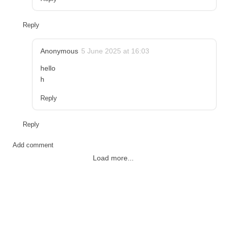
Reply
Anonymous
5 June 2025 at 16:03
hello
h
Reply
Reply
Add comment
Load more...