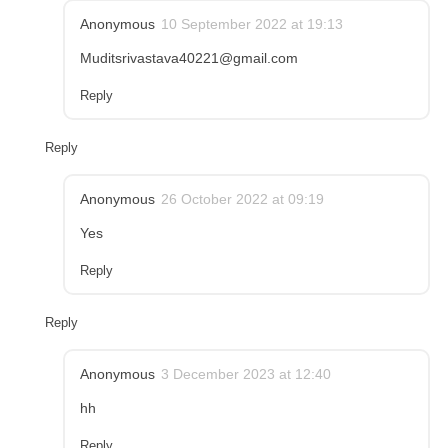
Anonymous
10 September 2022 at 19:13
Muditsrivastava40221@gmail.com
Reply
Reply
Anonymous
26 October 2022 at 09:19
Yes
Reply
Reply
Anonymous
3 December 2023 at 12:40
hh
Reply