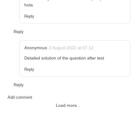
hota
Reply
Reply
Anonymous
2 August 2022 at 07:12
Detailed solution of the question after test
Reply
Reply
Add comment
Load more...