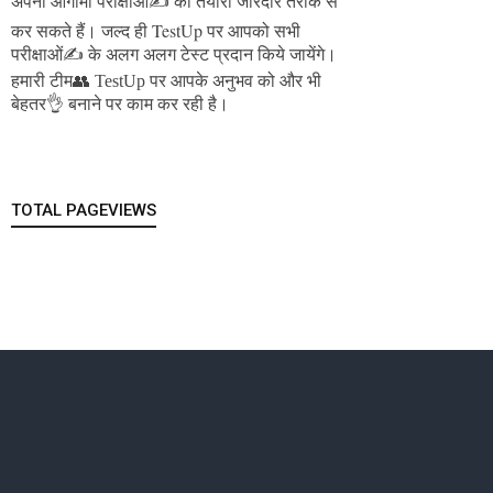
अपनी आगामी परीक्षाओं✍️ की तैयारी जोरदार तरीके से
जल्द ही TestUp पर आपको सभी
कर सकते हैं।
परीक्षाओं✍️ के अलग अलग टेस्ट प्रदान किये जायेंगे।
हमारी टीम👥 TestUp पर आपके अनुभव को और भी
बेहतर👌 बनाने पर काम कर रही है।
TOTAL PAGEVIEWS