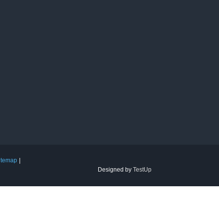
itemap
Designed by
TestUp