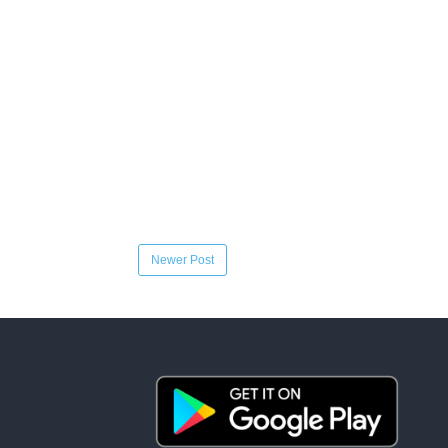
Newer Post