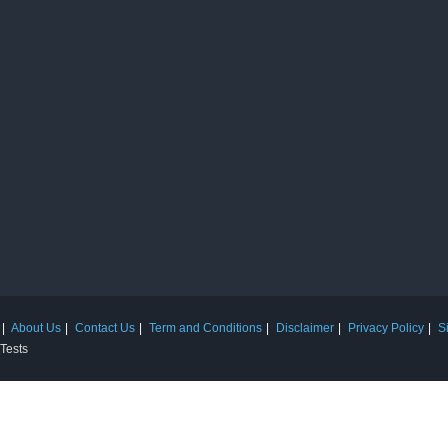
About Us
Contact Us
Term and Conditions
Disclaimer
Privacy Policy
S
 Tests