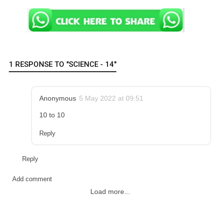
1 RESPONSE TO "SCIENCE - 14"
Anonymous
5 May 2022 at 09:51
10 to 10
Reply
Reply
Add comment
Load more...