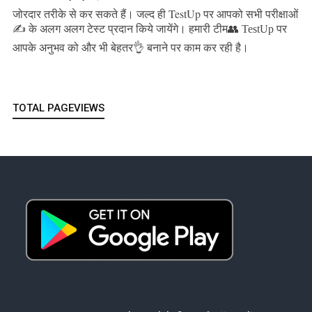
जल्द ही TestUp पर आपको सभी परीक्षाओं
जोरदार तरीके से कर सकते हैं।
✍️ के अलग अलग टेस्ट प्रदान किये जायेंगे।
हमारी टीम👥 TestUp पर
आपके अनुभव को और भी बेहतर👌 बनाने पर काम कर रही है।
TOTAL PAGEVIEWS