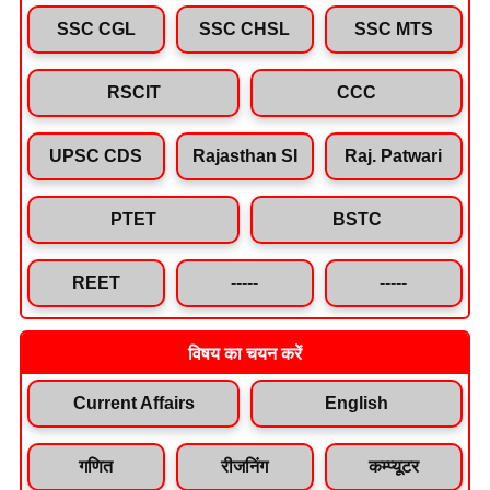
SSC CGL
SSC CHSL
SSC MTS
RSCIT
CCC
UPSC CDS
Rajasthan SI
Raj. Patwari
PTET
BSTC
REET
-----
-----
विषय का चयन करें
Current Affairs
English
गणित
रीजनिंग
कम्प्यूटर