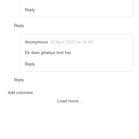
Reply
Reply
Anonymous
18 April 2023 at 14:08
Ek dam ghatiya test hai
Reply
Reply
Add comment
Load more...