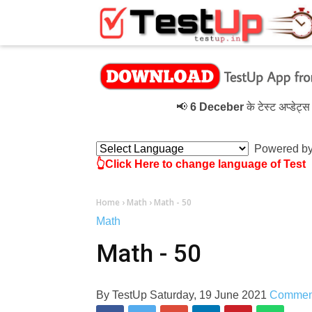
×
📢
6 Deceber
के टेस्ट अप्डेट्स 
Powered b
👆Click Here to change language of Test
Home
›
Math
›
Math - 50
Math
Math - 50
By
TestUp
Saturday, 19 June 2021
Commen