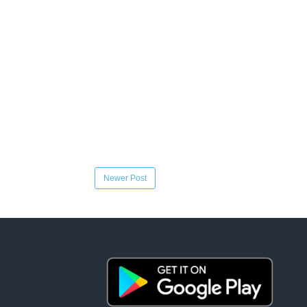
Newer Post