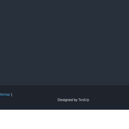
itemap
Designed by
TestUp