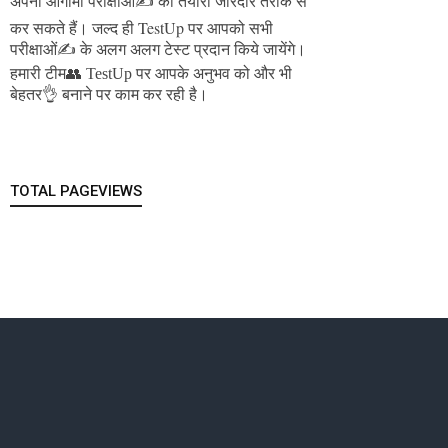
अपनी आगामी परीक्षाओं✍️ की तैयारी जोरदार तरीके से
जल्द ही TestUp पर आपको सभी
कर सकते हैं।
परीक्षाओं✍️ के अलग अलग टेस्ट प्रदान किये जायेंगे।
हमारी टीम👥 TestUp पर आपके अनुभव को और भी
बेहतर👌 बनाने पर काम कर रही है।
TOTAL PAGEVIEWS