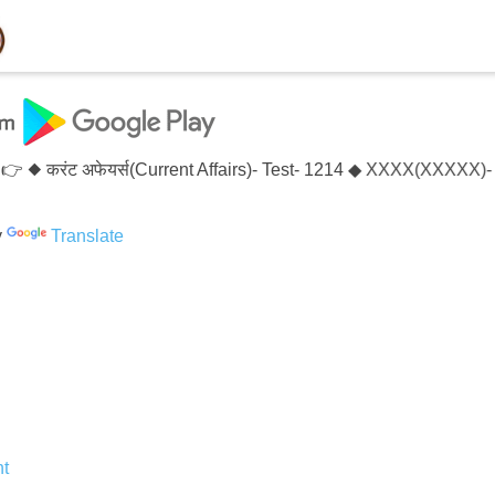
👉 ◆ करंट अफेयर्स(Current Affairs)- Test- 1214 ◆ XXXX(XXXXX)- Te
y
Translate
t