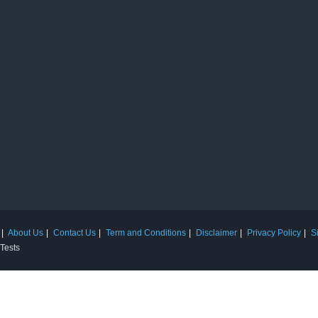
About Us
Contact Us
Term and Conditions
Disclaimer
Privacy Policy
S
 Tests