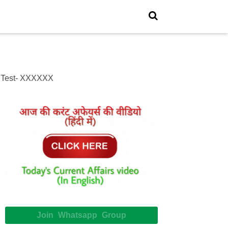
st- XXXXXX
Join Whatsapp Group