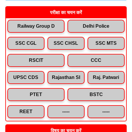
परीक्षा का चयन करें
Railway Group D
Delhi Police
SSC CGL
SSC CHSL
SSC MTS
RSCIT
CCC
UPSC CDS
Rajasthan SI
Raj. Patwari
PTET
BSTC
REET
-----
-----
विषय का चयन करें