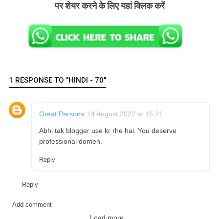
पर शेयर करने के लिए यहां क्लिक करें
1 RESPONSE TO "HINDI - 70"
Great Persons
14 August 2022 at 16:21
Abhi tak blogger use kr rhe hai. You deserve
professional domen.
Reply
Reply
Add comment
Load more...