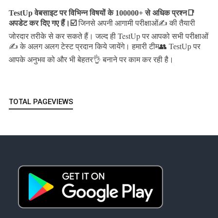
TestUp वेबसाइट पर विभिन्न विषयों के 100000+ से अधिक प्रश्न📑
अपडेट कर दिए गए हैं।
☑️
जिनसे अपनी आगामी परीक्षाओं✍️ की तैयारी
जल्द ही TestUp पर आपको सभी परीक्षाओं
जोरदार तरीके से कर सकते हैं।
✍️ के अलग अलग टेस्ट प्रदान किये जायेंगे।
हमारी टीम👥 TestUp पर
आपके अनुभव को और भी बेहतर👌 बनाने पर काम कर रही है।
TOTAL PAGEVIEWS