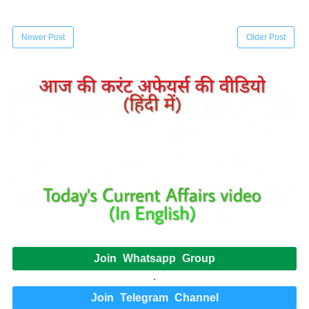
Newer Post
Older Post
Join Whatsapp Group
.
Join Telegram Channel