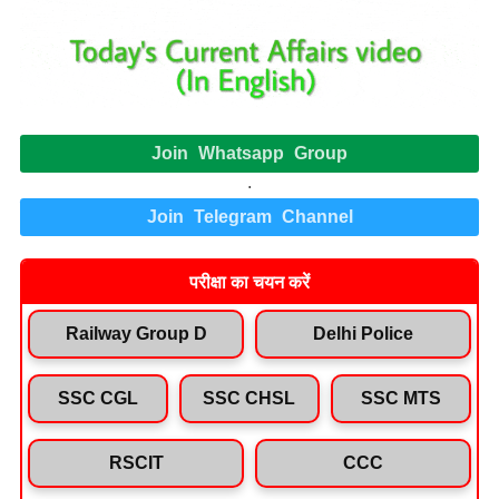
Join Whatsapp Group
.
Join Telegram Channel
परीक्षा का चयन करें
Railway Group D
Delhi Police
SSC CGL
SSC CHSL
SSC MTS
RSCIT
CCC