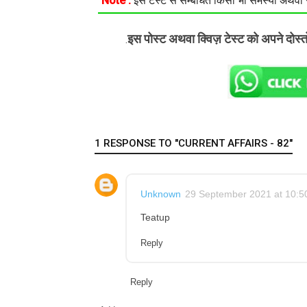
Note :
इस टेस्ट से सम्बंधित किसी भी समस्या अथवा सु
इस पोस्ट अथवा क्विज़ टेस्ट को अपने दोस्
.
1 RESPONSE TO "CURRENT AFFAIRS - 82"
Unknown
29 September 2021 at 10:5
Teatup
Reply
Reply