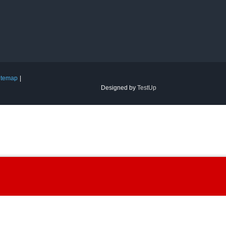
itemap
Designed by
TestUp