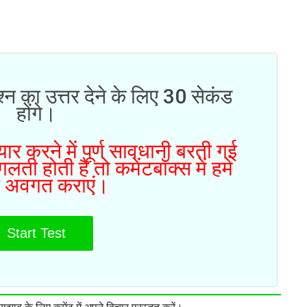
्न का उत्तर देने के लिए 30 सेकंड
होंगे।
ार करने में पूर्ण सावधानी बरती गई
ती होती है तो कमेंटबॉक्स में हमे
 अवगत कराएं।
Start Test