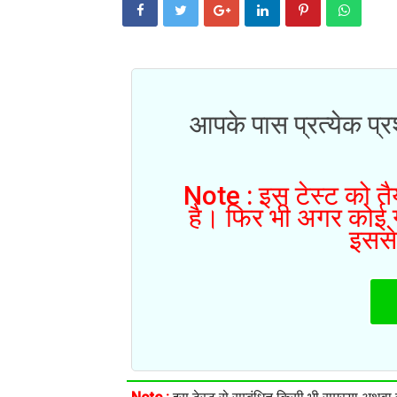
आपके पास प्रत्येक प्रश
Note : इस टेस्ट को तैय
है। फिर भी अगर कोई गल
इससे