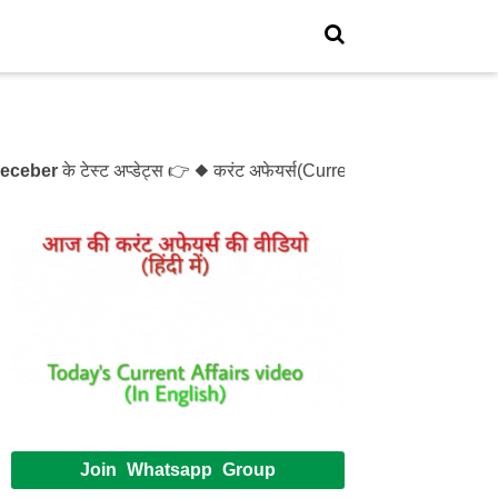
ber
के टेस्ट अप्डेट्स 👉 ◆ करंट अफेयर्स(Current Affairs)- Test- 
Join Whatsapp Group