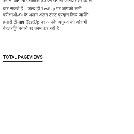
अपनी आगामी परीक्षाओं✍️ की तैयारी जोरदार तरीके से
जल्द ही TestUp पर आपको सभी
कर सकते हैं।
परीक्षाओं✍️ के अलग अलग टेस्ट प्रदान किये जायेंगे।
हमारी टीम👥 TestUp पर आपके अनुभव को और भी
बेहतर👌 बनाने पर काम कर रही है।
TOTAL PAGEVIEWS