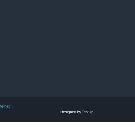
itemap
Designed by
TestUp