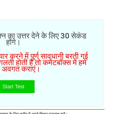
्न का उत्तर देने के लिए 30 सेकंड
होंगे।
ार करने में पूर्ण सावधानी बरती गई
ती होती है तो कमेंटबॉक्स में हमे
 अवगत कराएं।
Start Test