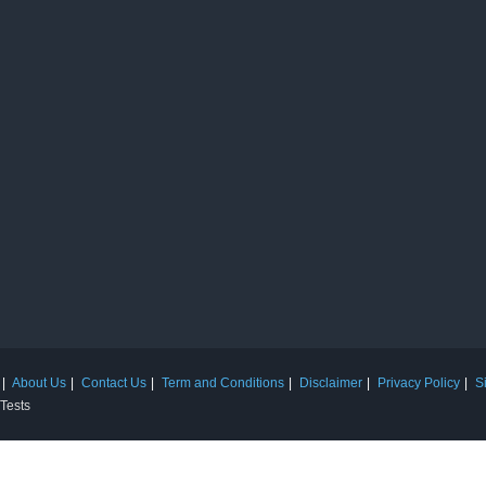
About Us
Contact Us
Term and Conditions
Disclaimer
Privacy Policy
S
 Tests