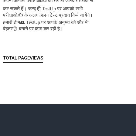
अपनी आगामी परीक्षाओं✍️ की तैयारी जोरदार तरीके से
जल्द ही TestUp पर आपको सभी
कर सकते हैं।
परीक्षाओं✍️ के अलग अलग टेस्ट प्रदान किये जायेंगे।
हमारी टीम👥 TestUp पर आपके अनुभव को और भी
बेहतर👌 बनाने पर काम कर रही है।
TOTAL PAGEVIEWS