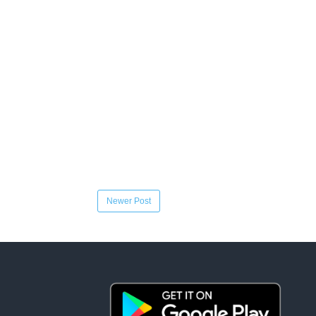
Newer Post