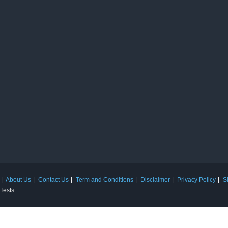
About Us
Contact Us
Term and Conditions
Disclaimer
Privacy Policy
S
 Tests