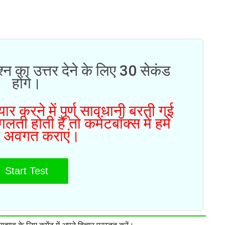
्न का उत्तर देने के लिए 30 सेकंड
होंगे।
ार करने में पूर्ण सावधानी बरती गई
ती होती है तो कमेंटबॉक्स में हमे
 अवगत कराएं।
Start Test