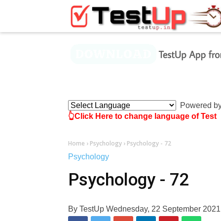
×
Powered b
👆Click Here to change language of Test
Home
›
Psychology
›
Psychology - 72
Psychology
Psychology - 72
By
TestUp
Wednesday, 22 September 202