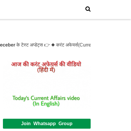
ber
के टेस्ट अप्डेट्स 👉 ◆ करंट अफेयर्स(Current Affairs)- Test- 
Join Whatsapp Group