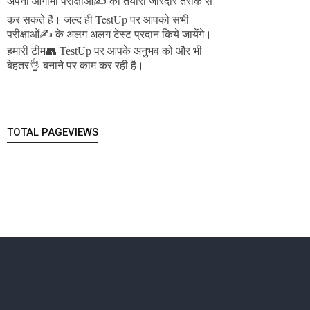
अपनी आगामी परीक्षाओं✍️ की तैयारी जोरदार तरीके से
जल्द ही TestUp पर आपको सभी
कर सकते हैं।
परीक्षाओं✍️ के अलग अलग टेस्ट प्रदान किये जायेंगे।
हमारी टीम👥 TestUp पर आपके अनुभव को और भी
बेहतर👌 बनाने पर काम कर रही है।
TOTAL PAGEVIEWS