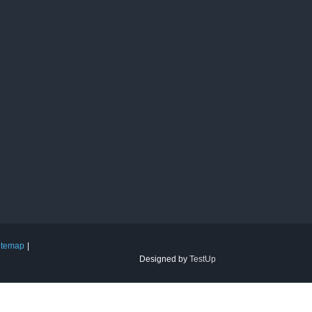
itemap
Designed by
TestUp