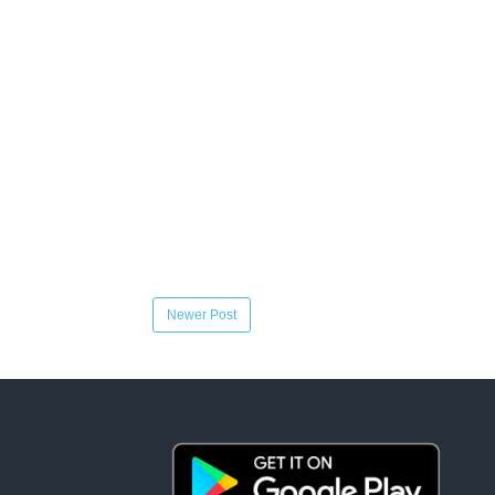
Newer Post