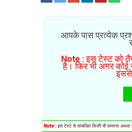
आपके पास प्रत्येक प्रश
Note : इस टेस्ट को तैय
है। फिर भी अगर कोई गल
इससे
Note :
इस टेस्ट से सम्बंधित किसी भी समस्या अथवा सु