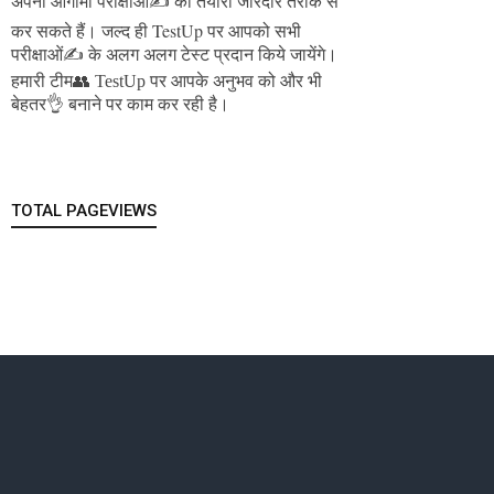
अपनी आगामी परीक्षाओं✍️ की तैयारी जोरदार तरीके से
जल्द ही TestUp पर आपको सभी
कर सकते हैं।
परीक्षाओं✍️ के अलग अलग टेस्ट प्रदान किये जायेंगे।
हमारी टीम👥 TestUp पर आपके अनुभव को और भी
बेहतर👌 बनाने पर काम कर रही है।
TOTAL PAGEVIEWS