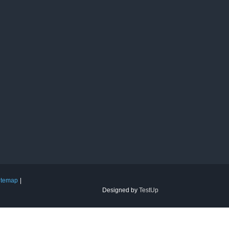
itemap
Designed by
TestUp