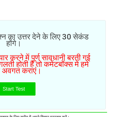
्न का उत्तर देने के लिए 30 सेकंड
होंगे।
ार करने में पूर्ण सावधानी बरती गई
ती होती है तो कमेंटबॉक्स में हमे
 अवगत कराएं।
Start Test