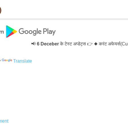
📢
6 Deceber
के टेस्ट अप्डेट्स 👉 ◆ करंट अफेयर्स(Cur
y
Translate
ent