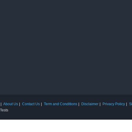
About Us
Contact Us
Term and Conditions
Disclaimer
Privacy Policy
S
 Tests