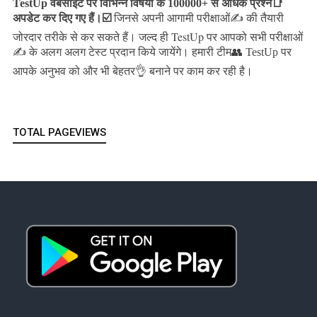
TestUp वेबसाइट पर विभिन्न विषयों के 100000+ से अधिक प्रश्न📑
अपडेट कर दिए गए हैं।
☑️
जिनसे अपनी आगामी परीक्षाओं✍️ की तैयारी
जल्द ही TestUp पर आपको सभी परीक्षाओं
जोरदार तरीके से कर सकते हैं।
✍️ के अलग अलग टेस्ट प्रदान किये जायेंगे।
हमारी टीम👥 TestUp पर
आपके अनुभव को और भी बेहतर👌 बनाने पर काम कर रही है।
TOTAL PAGEVIEWS