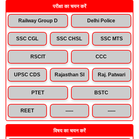
परीक्षा का चयन करें
Railway Group D
Delhi Police
SSC CGL
SSC CHSL
SSC MTS
RSCIT
CCC
UPSC CDS
Rajasthan SI
Raj. Patwari
PTET
BSTC
REET
-----
-----
विषय का चयन करें