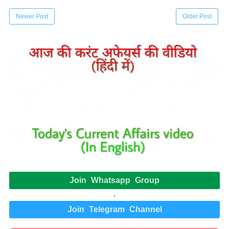
Newer Post
Older Post
Join Whatsapp Group
.
Join Telegram Channel