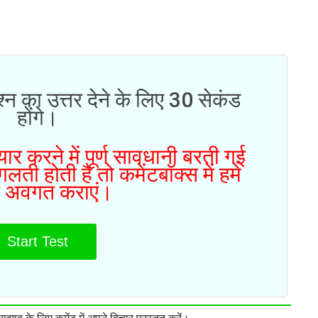
्न का उत्तर देने के लिए 30 सेकंड
होंगे।
ार करने में पूर्ण सावधानी बरती गई
ती होती है तो कमेंटबॉक्स में हमे
 अवगत कराएं।
Start Test