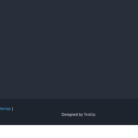
itemap
Designed by
TestUp