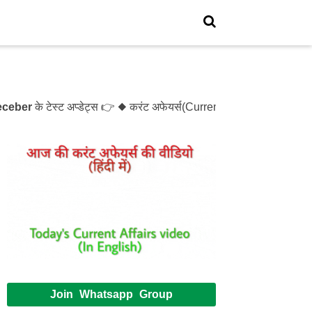
er
के टेस्ट अप्डेट्स 👉 ◆ करंट अफेयर्स(Current Affairs)- Test- 1
Join Whatsapp Group