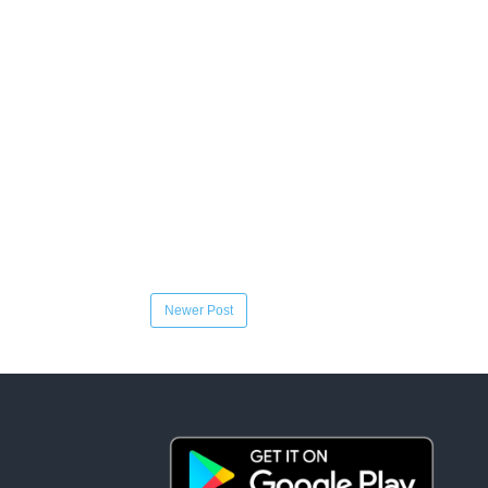
Newer Post