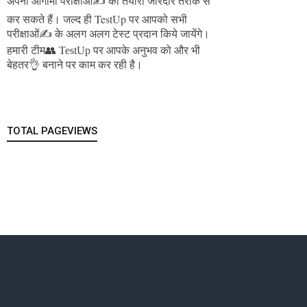
अपनी आगामी परीक्षाओं✍️ की तैयारी जोरदार तरीके से
जल्द ही TestUp पर आपको सभी
कर सकते हैं।
परीक्षाओं✍️ के अलग अलग टेस्ट प्रदान किये जायेंगे।
हमारी टीम👥 TestUp पर आपके अनुभव को और भी
बेहतर👌 बनाने पर काम कर रही है।
TOTAL PAGEVIEWS