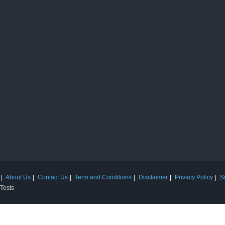
About Us
Contact Us
Term and Conditions
Disclaimer
Privacy Policy
S
 Tests