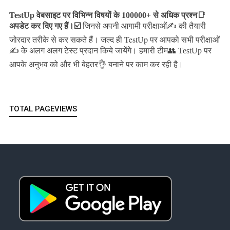
TestUp वेबसाइट पर विभिन्न विषयों के 100000+ से अधिक प्रश्न📑
अपडेट कर दिए गए हैं।
☑️
जिनसे अपनी आगामी परीक्षाओं✍️ की तैयारी
जल्द ही TestUp पर आपको सभी परीक्षाओं
जोरदार तरीके से कर सकते हैं।
✍️ के अलग अलग टेस्ट प्रदान किये जायेंगे।
हमारी टीम👥 TestUp पर
आपके अनुभव को और भी बेहतर👌 बनाने पर काम कर रही है।
TOTAL PAGEVIEWS