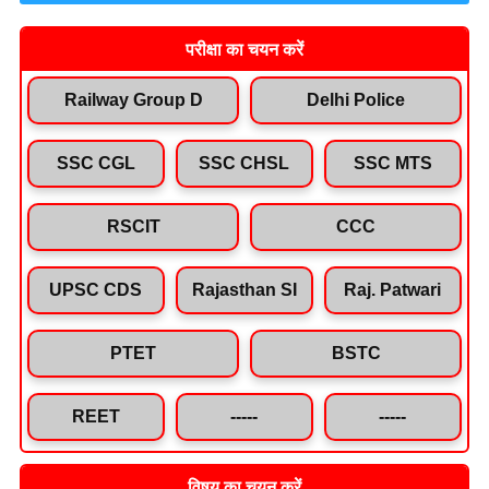
परीक्षा का चयन करें
Railway Group D
Delhi Police
SSC CGL
SSC CHSL
SSC MTS
RSCIT
CCC
UPSC CDS
Rajasthan SI
Raj. Patwari
PTET
BSTC
REET
-----
-----
विषय का चयन करें