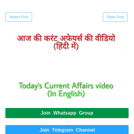
Newer Post
Older Post
Join Whatsapp Group
.
Join Telegram Channel