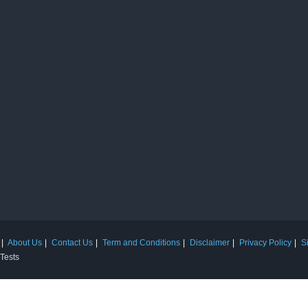
About Us
Contact Us
Term and Conditions
Disclaimer
Privacy Policy
S
 Tests