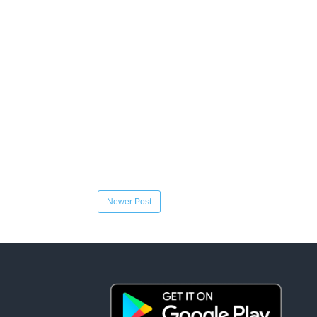
Newer Post