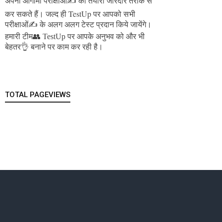
अपनी आगामी परीक्षाओं✍️ की तैयारी जोरदार तरीके से
जल्द ही TestUp पर आपको सभी
कर सकते हैं।
परीक्षाओं✍️ के अलग अलग टेस्ट प्रदान किये जायेंगे।
हमारी टीम👥 TestUp पर आपके अनुभव को और भी
बेहतर👌 बनाने पर काम कर रही है।
TOTAL PAGEVIEWS