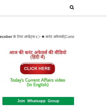
er
के टेस्ट अप्डेट्स 👉 ◆ करंट अफेयर्स(Current Affairs)- Test- 
Join Whatsapp Group