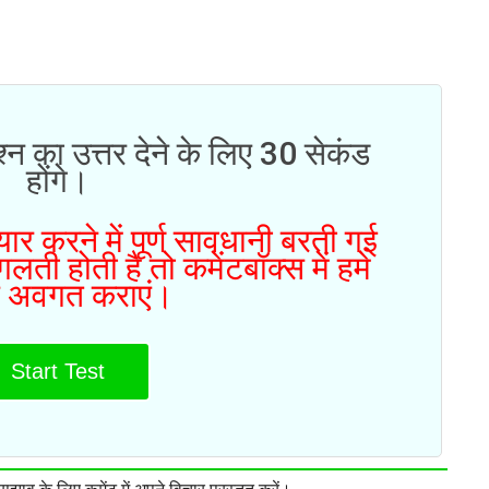
्न का उत्तर देने के लिए 30 सेकंड
होंगे।
ार करने में पूर्ण सावधानी बरती गई
ती होती है तो कमेंटबॉक्स में हमे
 अवगत कराएं।
Start Test