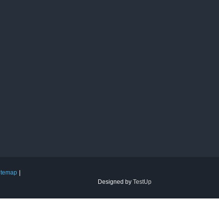
itemap
Designed by
TestUp