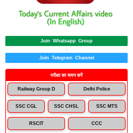
Join Whatsapp Group
.
Join Telegram Channel
परीक्षा का चयन करें
Railway Group D
Delhi Police
SSC CGL
SSC CHSL
SSC MTS
RSCIT
CCC