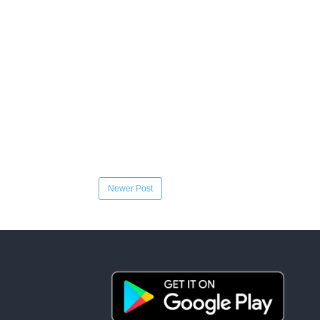
Newer Post