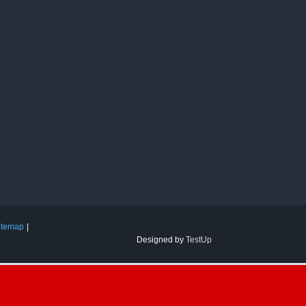
itemap
Designed by
TestUp