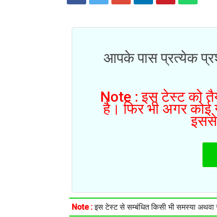
आपके पास प्रत्येक प्रश
Note : इस टेस्ट को तैय
है। फिर भी अगर कोई गल
इससे
Note :
इस टेस्ट से सम्बंधित किसी भी समस्या अथवा सु