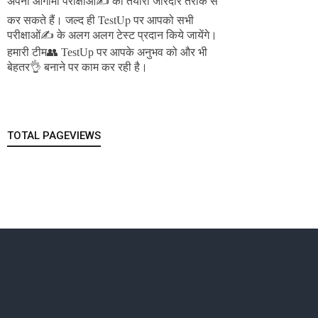
अपनी आगामी परीक्षाओं✍️ की तैयारी जोरदार तरीके से
जल्द ही TestUp पर आपको सभी
कर सकते हैं।
परीक्षाओं✍️ के अलग अलग टेस्ट प्रदान किये जायेंगे।
हमारी टीम👥 TestUp पर आपके अनुभव को और भी
बेहतर👌 बनाने पर काम कर रही है।
TOTAL PAGEVIEWS