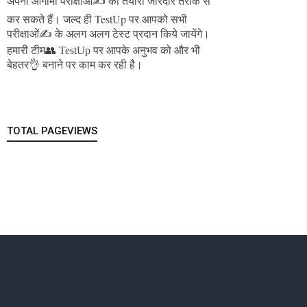
अपनी आगामी परीक्षाओं✍️ की तैयारी जोरदार तरीके से
जल्द ही TestUp पर आपको सभी
कर सकते हैं।
परीक्षाओं✍️ के अलग अलग टेस्ट प्रदान किये जायेंगे।
हमारी टीम👥 TestUp पर आपके अनुभव को और भी
बेहतर👌 बनाने पर काम कर रही है।
TOTAL PAGEVIEWS