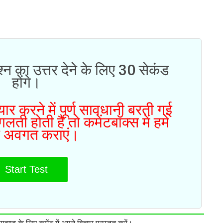
्न का उत्तर देने के लिए 30 सेकंड
होंगे।
ार करने में पूर्ण सावधानी बरती गई
ती होती है तो कमेंटबॉक्स में हमे
 अवगत कराएं।
Start Test