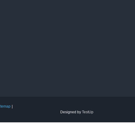
itemap
Designed by
TestUp