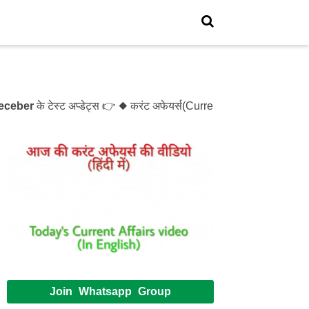
er
के टेस्ट अप्डेट्स 👉 ◆ करंट अफेयर्स(Current Affairs)- Test- 1
Join Whatsapp Group