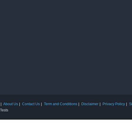
About Us
Contact Us
Term and Conditions
Disclaimer
Privacy Policy
S
 Tests