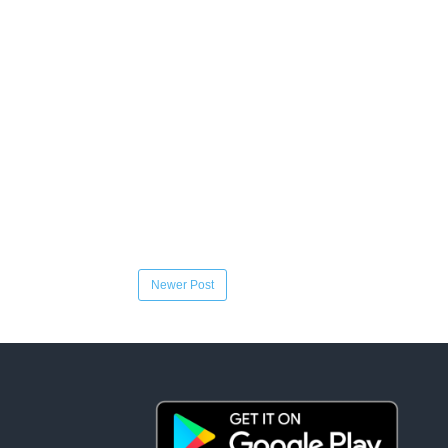
Newer Post