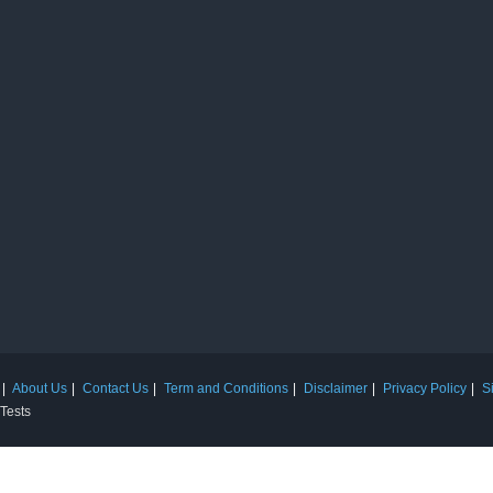
About Us
Contact Us
Term and Conditions
Disclaimer
Privacy Policy
S
 Tests