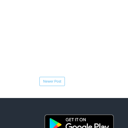
Newer Post