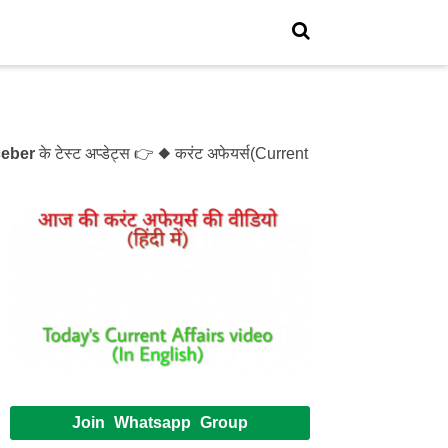
के टेस्ट अप्डेट्स 👉 ◆ करंट अफेयर्स(Current Affairs)- Test- 121
Join Whatsapp Group