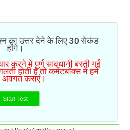
्न का उत्तर देने के लिए 30 सेकंड
होंगे।
ार करने में पूर्ण सावधानी बरती गई
ती होती है तो कमेंटबॉक्स में हमे
 अवगत कराएं।
Start Test