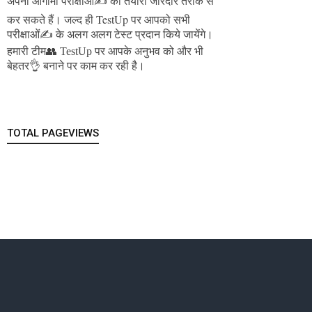
अपनी आगामी परीक्षाओं✍️ की तैयारी जोरदार तरीके से
जल्द ही TestUp पर आपको सभी
कर सकते हैं।
परीक्षाओं✍️ के अलग अलग टेस्ट प्रदान किये जायेंगे।
हमारी टीम👥 TestUp पर आपके अनुभव को और भी
बेहतर👌 बनाने पर काम कर रही है।
TOTAL PAGEVIEWS