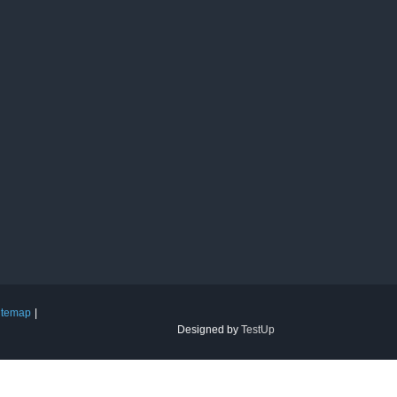
itemap
Designed by
TestUp