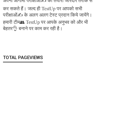
अपनी आगामी परीक्षाओं✍️ की तैयारी जोरदार तरीके से
जल्द ही TestUp पर आपको सभी
कर सकते हैं।
परीक्षाओं✍️ के अलग अलग टेस्ट प्रदान किये जायेंगे।
हमारी टीम👥 TestUp पर आपके अनुभव को और भी
बेहतर👌 बनाने पर काम कर रही है।
TOTAL PAGEVIEWS