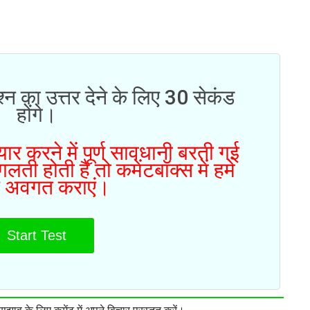
्न का उत्तर देने के लिए 30 सेकंड
होंगे।
ार करने में पूर्ण सावधानी बरती गई
ती होती है तो कमेंटबॉक्स में हमे
 अवगत कराएं।
Start Test