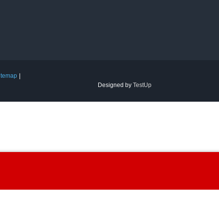
itemap
Designed by
TestUp