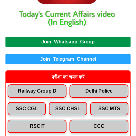
Join Whatsapp Group
.
Join Telegram Channel
परीक्षा का चयन करें
Railway Group D
Delhi Police
SSC CGL
SSC CHSL
SSC MTS
RSCIT
CCC