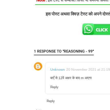
Note :
इस टेस्ट से सम्बंधित किसी भी समस्या अथवा सु
इस पोस्ट अथवा क्विज़ टेस्ट को अपने दोस्
.
1 RESPONSE TO "REASONING - 99"
Unknown
20 November 2021 at 21:19
बाएँ से 12वें अक्षर के बाद m आएगा
Reply
Reply