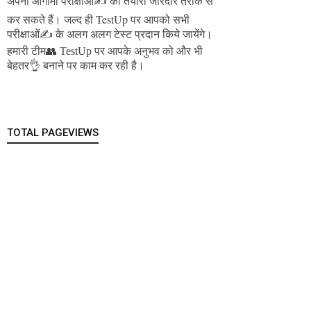
अपनी आगामी परीक्षाओं✍️ की तैयारी जोरदार तरीके से
जल्द ही TestUp पर आपको सभी
कर सकते हैं।
परीक्षाओं✍️ के अलग अलग टेस्ट प्रदान किये जायेंगे।
हमारी टीम👥 TestUp पर आपके अनुभव को और भी
बेहतर👌 बनाने पर काम कर रही है।
TOTAL PAGEVIEWS