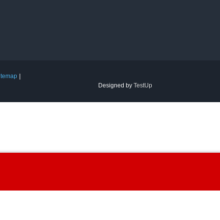
itemap
Designed by
TestUp