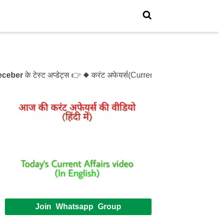
ber
के टेस्ट अप्डेट्स 👉 ◆ करंट अफेयर्स(Current Affairs)- Test- 
Join Whatsapp Group