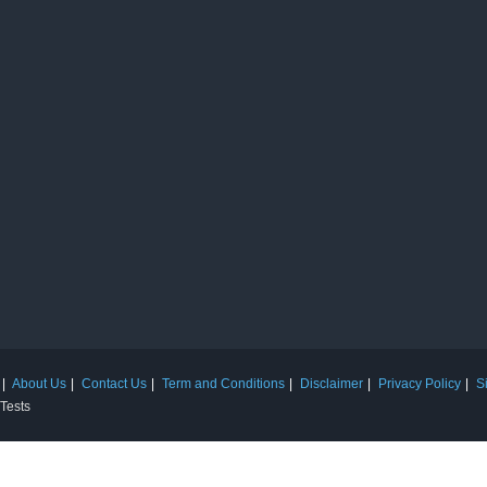
About Us
Contact Us
Term and Conditions
Disclaimer
Privacy Policy
S
 Tests