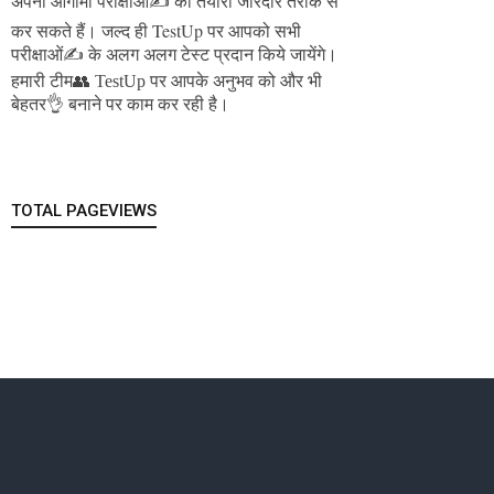
अपनी आगामी परीक्षाओं✍️ की तैयारी जोरदार तरीके से
जल्द ही TestUp पर आपको सभी
कर सकते हैं।
परीक्षाओं✍️ के अलग अलग टेस्ट प्रदान किये जायेंगे।
हमारी टीम👥 TestUp पर आपके अनुभव को और भी
बेहतर👌 बनाने पर काम कर रही है।
TOTAL PAGEVIEWS