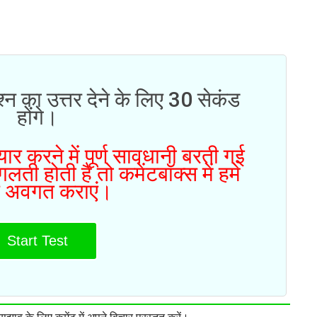
्न का उत्तर देने के लिए 30 सेकंड
होंगे।
ार करने में पूर्ण सावधानी बरती गई
ती होती है तो कमेंटबॉक्स में हमे
 अवगत कराएं।
Start Test