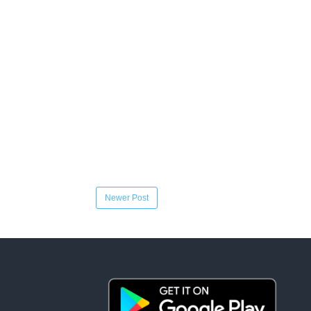
Newer Post