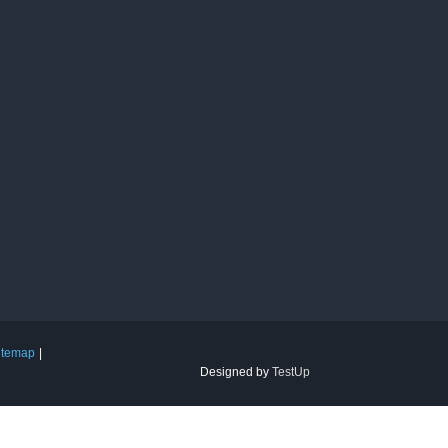
itemap
Designed by
TestUp