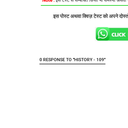
Note :
इस टेस्ट से सम्बंधित किसी भी समस्या अथवा सु
इस पोस्ट अथवा क्विज़ टेस्ट को अपने दोस्
.
0 RESPONSE TO "HISTORY - 109"