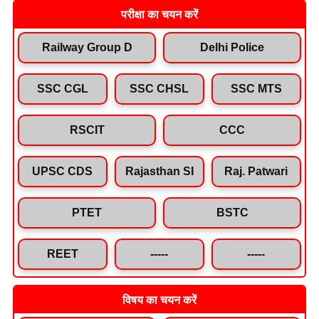
परीक्षा का चयन करें
Railway Group D
Delhi Police
SSC CGL
SSC CHSL
SSC MTS
RSCIT
CCC
UPSC CDS
Rajasthan SI
Raj. Patwari
PTET
BSTC
REET
-----
-----
विषय का चयन करें