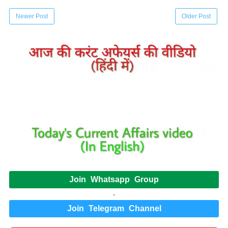
Newer Post
Older Post
Join Whatsapp Group
.
Join Telegram Channel