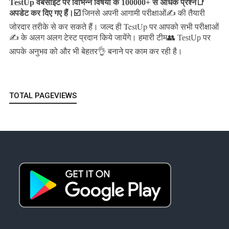
TestUp वेबसाइट पर विभिन्न विषयों के 100000+ से अधिक प्रश्न📑
अपडेट कर दिए गए हैं।
☑️
जिनसे अपनी आगामी परीक्षाओं✍️ की तैयारी
जल्द ही TestUp पर आपको सभी परीक्षाओं
जोरदार तरीके से कर सकते हैं।
✍️ के अलग अलग टेस्ट प्रदान किये जायेंगे।
हमारी टीम👥 TestUp पर
आपके अनुभव को और भी बेहतर👌 बनाने पर काम कर रही है।
TOTAL PAGEVIEWS