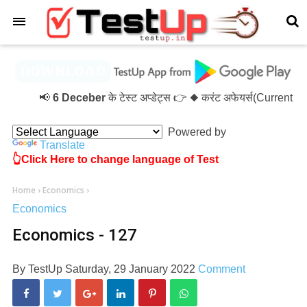
×
📢
6 Deceber
के टेस्ट अप्डेट्स 👉 ◆ करंट अफेयर्स(Current 
Powered by
Translate
👆Click Here to change language of Test
Home
›
Economics
›
Economics
Economics - 127
By
TestUp
Saturday, 29 January 2022
Comment