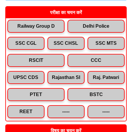
परीक्षा का चयन करें
Railway Group D
Delhi Police
SSC CGL
SSC CHSL
SSC MTS
RSCIT
CCC
UPSC CDS
Rajasthan SI
Raj. Patwari
PTET
BSTC
REET
-----
-----
विषय का चयन करें