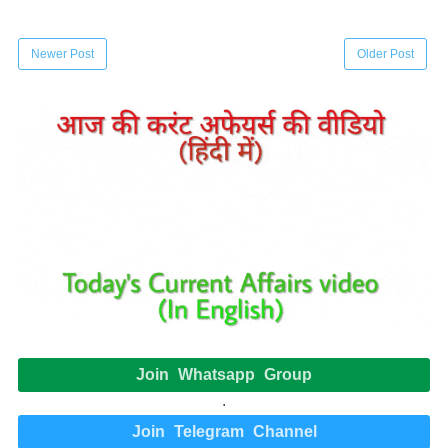
Newer Post
Older Post
Join Whatsapp Group
.
Join Telegram Channel