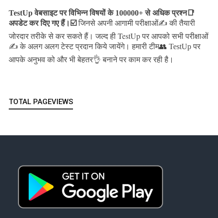
TestUp वेबसाइट पर विभिन्न विषयों के 100000+ से अधिक प्रश्न📑
अपडेट कर दिए गए हैं।
☑️
जिनसे अपनी आगामी परीक्षाओं✍️ की तैयारी
जल्द ही TestUp पर आपको सभी परीक्षाओं
जोरदार तरीके से कर सकते हैं।
✍️ के अलग अलग टेस्ट प्रदान किये जायेंगे।
हमारी टीम👥 TestUp पर
आपके अनुभव को और भी बेहतर👌 बनाने पर काम कर रही है।
TOTAL PAGEVIEWS