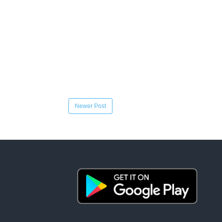
Newer Post