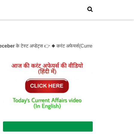
ber
के टेस्ट अप्डेट्स 👉 ◆ करंट अफेयर्स(Current Affairs)- Test- 
Join Whatsapp Group