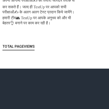
अपनी आगामी परीक्षाओं✍️ की तैयारी जोरदार तरीके से
जल्द ही TestUp पर आपको सभी
कर सकते हैं।
परीक्षाओं✍️ के अलग अलग टेस्ट प्रदान किये जायेंगे।
हमारी टीम👥 TestUp पर आपके अनुभव को और भी
बेहतर👌 बनाने पर काम कर रही है।
TOTAL PAGEVIEWS