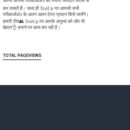
अपनी आगामी परीक्षाओं✍️ की तैयारी जोरदार तरीके से
जल्द ही TestUp पर आपको सभी
कर सकते हैं।
परीक्षाओं✍️ के अलग अलग टेस्ट प्रदान किये जायेंगे।
हमारी टीम👥 TestUp पर आपके अनुभव को और भी
बेहतर👌 बनाने पर काम कर रही है।
TOTAL PAGEVIEWS