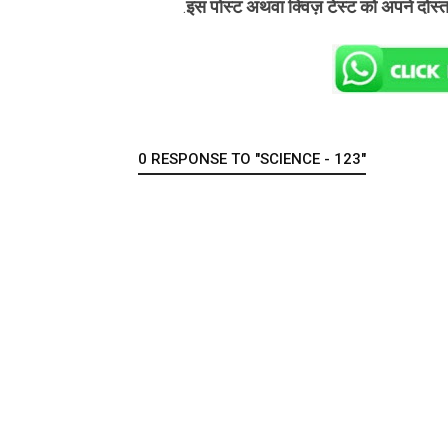
इस पोस्ट अथवा क्विज़ टेस्ट को अपने दोस्
.
0 RESPONSE TO "SCIENCE - 123"