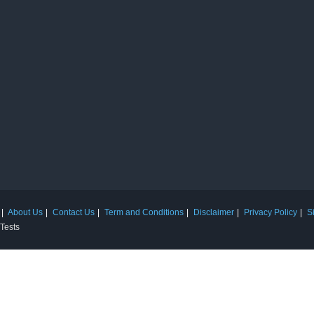
About Us
Contact Us
Term and Conditions
Disclaimer
Privacy Policy
S
 Tests