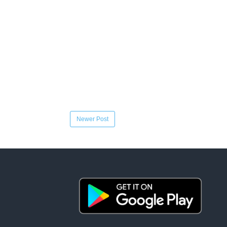
Newer Post