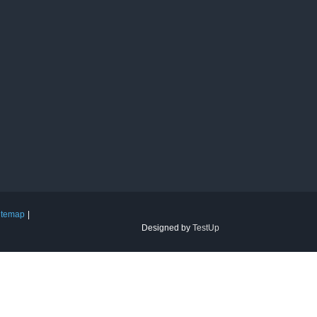
itemap
Designed by
TestUp