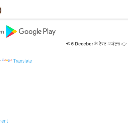
📢
6 Deceber
के टेस्ट अप्डेट्स 👉 ◆
y
Translate
ent