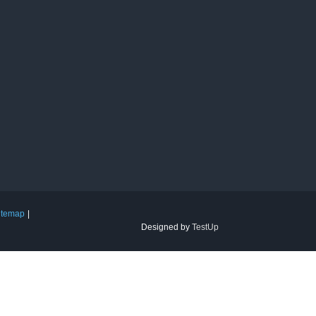
itemap
Designed by
TestUp