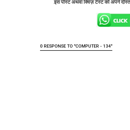
इस पोस्ट अथवा क्विज़ टेस्ट को अपने दोस्
.
0 RESPONSE TO "COMPUTER - 134"