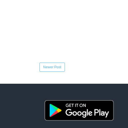
Newer Post