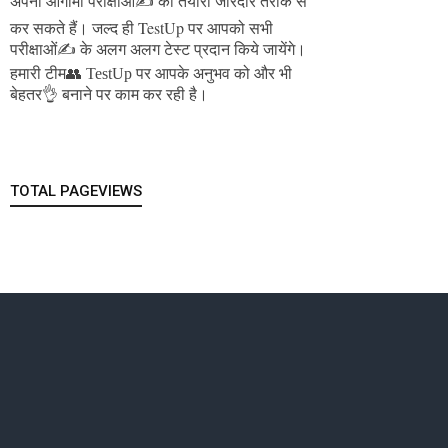
अपनी आगामी परीक्षाओं✍️ की तैयारी जोरदार तरीके से
जल्द ही TestUp पर आपको सभी
कर सकते हैं।
परीक्षाओं✍️ के अलग अलग टेस्ट प्रदान किये जायेंगे।
हमारी टीम👥 TestUp पर आपके अनुभव को और भी
बेहतर👌 बनाने पर काम कर रही है।
TOTAL PAGEVIEWS