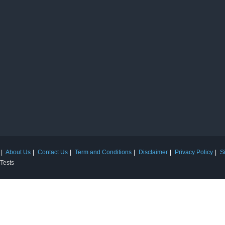
About Us
Contact Us
Term and Conditions
Disclaimer
Privacy Policy
S
 Tests