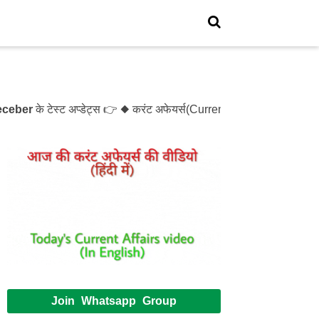
er
के टेस्ट अप्डेट्स 👉 ◆ करंट अफेयर्स(Current Affairs)- Test- 1
Join Whatsapp Group