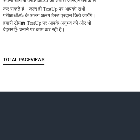
अपनी आगामी परीक्षाओं✍️ की तैयारी जोरदार तरीके से
जल्द ही TestUp पर आपको सभी
कर सकते हैं।
परीक्षाओं✍️ के अलग अलग टेस्ट प्रदान किये जायेंगे।
हमारी टीम👥 TestUp पर आपके अनुभव को और भी
बेहतर👌 बनाने पर काम कर रही है।
TOTAL PAGEVIEWS