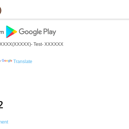
◆ XXXX(XXXXX)- Test- XXXXXX
y
Translate
2
ent