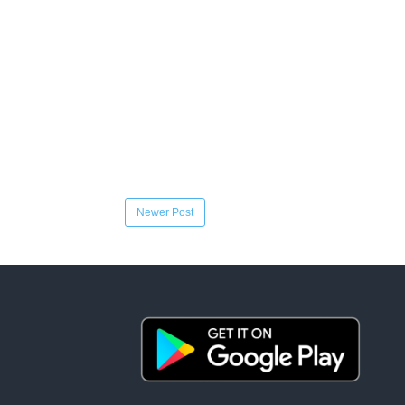
Newer Post