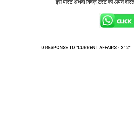
इस पोस्ट अथवा क्विज़ टेस्ट को अपने दोस्
.
0 RESPONSE TO "CURRENT AFFAIRS - 212"