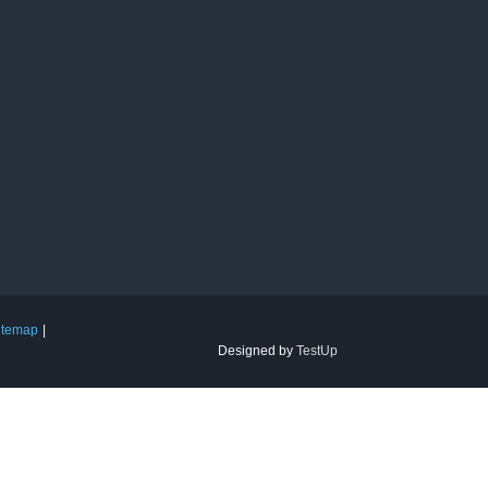
itemap
Designed by
TestUp