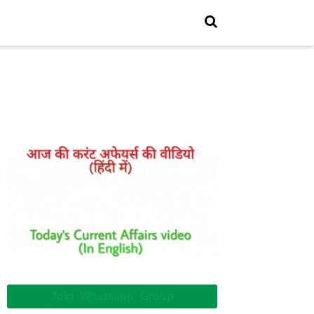
Join Whatsapp Group