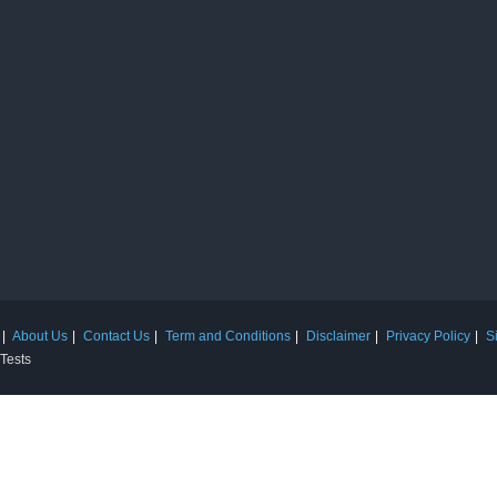
About Us
Contact Us
Term and Conditions
Disclaimer
Privacy Policy
S
 Tests