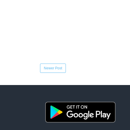
Newer Post