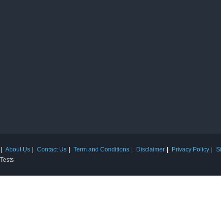
About Us
Contact Us
Term and Conditions
Disclaimer
Privacy Policy
S
 Tests