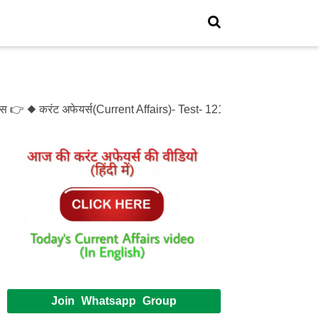
स 👉 ◆ करंट अफेयर्स(Current Affairs)- Test- 1214 ◆ XXXX(XXXXX)- 
Join Whatsapp Group