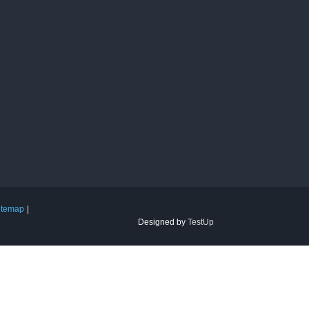
itemap
Designed by
TestUp