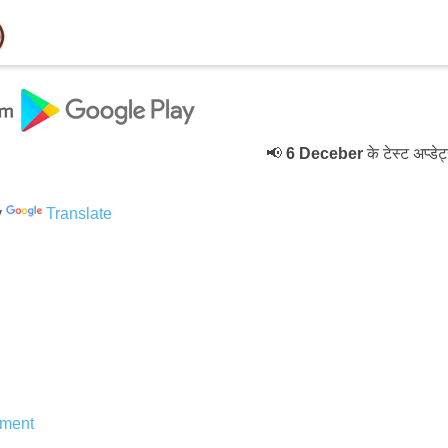
📢
6 Deceber
के टेस्ट अप्डेट्
y
Translate
ment