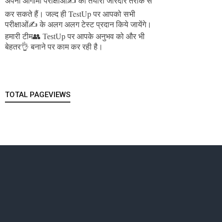
अपनी आगामी परीक्षाओं✍️ की तैयारी जोरदार तरीके से
जल्द ही TestUp पर आपको सभी
कर सकते हैं।
परीक्षाओं✍️ के अलग अलग टेस्ट प्रदान किये जायेंगे।
हमारी टीम👥 TestUp पर आपके अनुभव को और भी
बेहतर👌 बनाने पर काम कर रही है।
TOTAL PAGEVIEWS