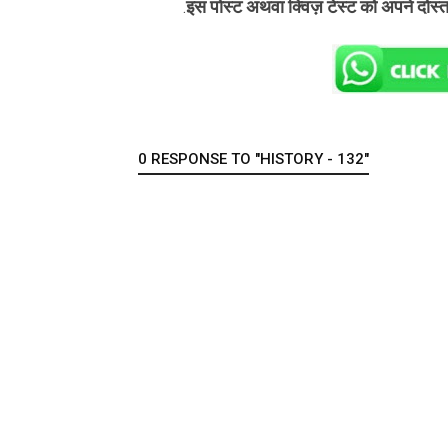
इस पोस्ट अथवा क्विज़ टेस्ट को अपने दोस्
.
0 RESPONSE TO "HISTORY - 132"