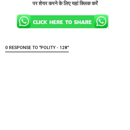
पर शेयर करने के लिए यहां क्लिक करें
0 RESPONSE TO "POLITY - 128"