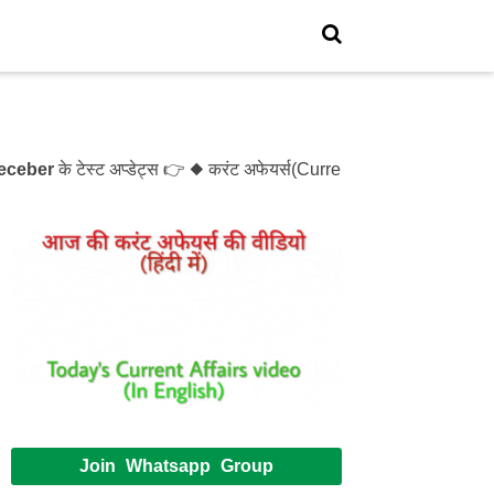
er
के टेस्ट अप्डेट्स 👉 ◆ करंट अफेयर्स(Current Affairs)- Test- 1
Join Whatsapp Group