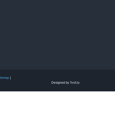
itemap
Designed by
TestUp