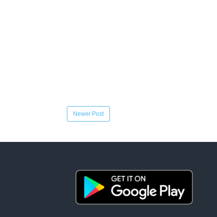
Newer Post