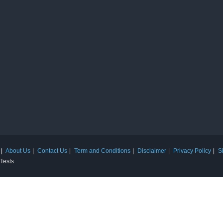
About Us
Contact Us
Term and Conditions
Disclaimer
Privacy Policy
S
 Tests