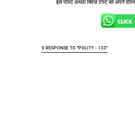
इस पोस्ट अथवा क्विज़ टेस्ट को अपने दोस्
.
0 RESPONSE TO "POLITY - 133"