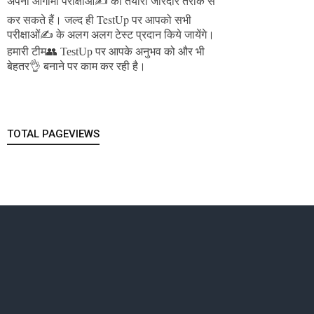
अपनी आगामी परीक्षाओं✍️ की तैयारी जोरदार तरीके से
जल्द ही TestUp पर आपको सभी
कर सकते हैं।
परीक्षाओं✍️ के अलग अलग टेस्ट प्रदान किये जायेंगे।
हमारी टीम👥 TestUp पर आपके अनुभव को और भी
बेहतर👌 बनाने पर काम कर रही है।
TOTAL PAGEVIEWS