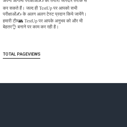
अपनी आगामी परीक्षाओं✍️ की तैयारी जोरदार तरीके से
जल्द ही TestUp पर आपको सभी
कर सकते हैं।
परीक्षाओं✍️ के अलग अलग टेस्ट प्रदान किये जायेंगे।
हमारी टीम👥 TestUp पर आपके अनुभव को और भी
बेहतर👌 बनाने पर काम कर रही है।
TOTAL PAGEVIEWS