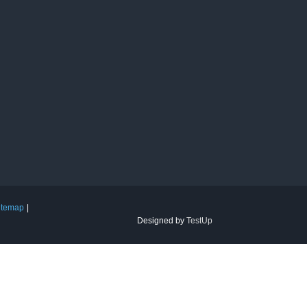
itemap
Designed by
TestUp