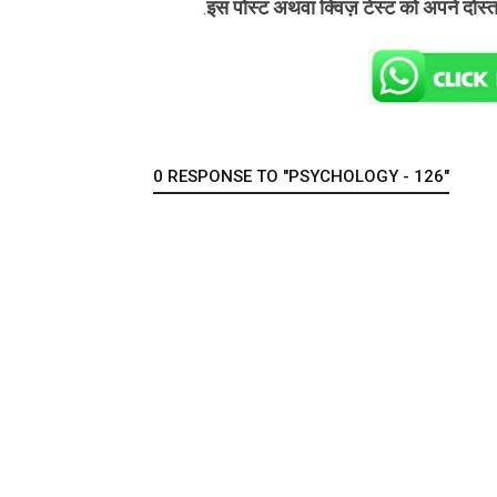
इस पोस्ट अथवा क्विज़ टेस्ट को अपने दोस्
.
0 RESPONSE TO "PSYCHOLOGY - 126"