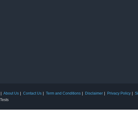
About Us
Contact Us
Term and Conditions
Disclaimer
Privacy Policy
S
 Tests