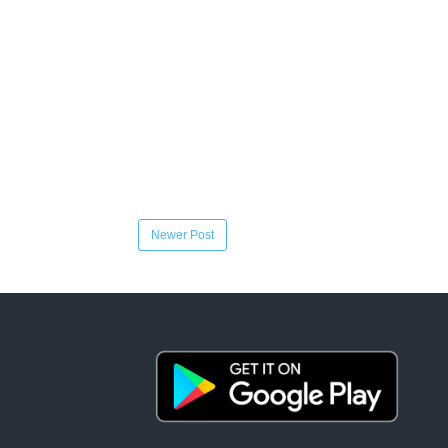
Newer Post