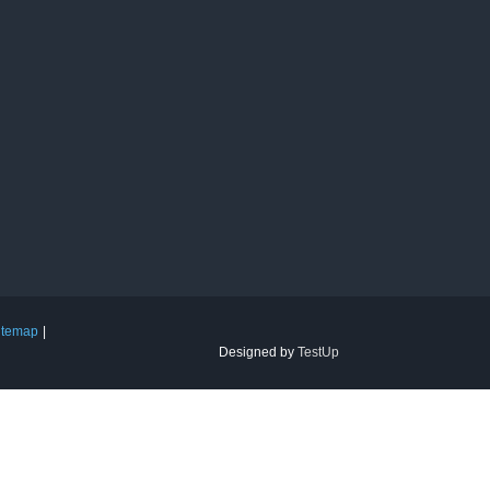
itemap
Designed by
TestUp