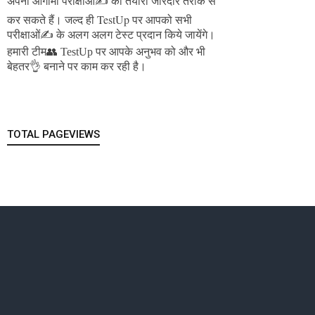
अपनी आगामी परीक्षाओं✍️ की तैयारी जोरदार तरीके से
जल्द ही TestUp पर आपको सभी
कर सकते हैं।
परीक्षाओं✍️ के अलग अलग टेस्ट प्रदान किये जायेंगे।
हमारी टीम👥 TestUp पर आपके अनुभव को और भी
बेहतर👌 बनाने पर काम कर रही है।
TOTAL PAGEVIEWS