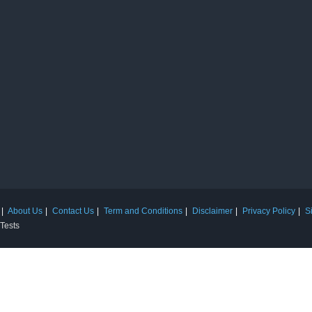
About Us
Contact Us
Term and Conditions
Disclaimer
Privacy Policy
S
 Tests