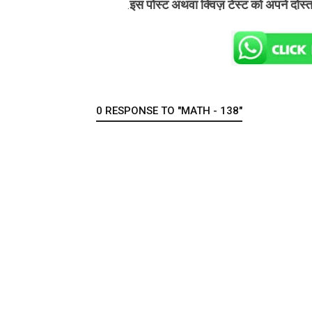
इस पोस्ट अथवा क्विज़ टेस्ट को अपने दोस्
.
0 RESPONSE TO "MATH - 138"