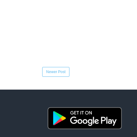
Newer Post