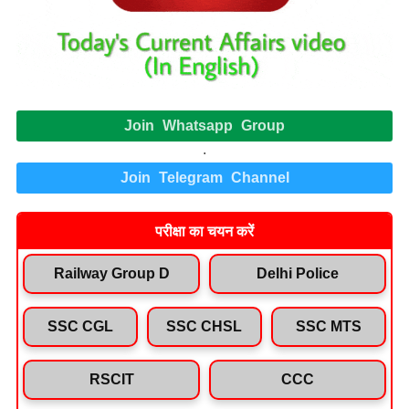
Join Whatsapp Group
.
Join Telegram Channel
परीक्षा का चयन करें
Railway Group D
Delhi Police
SSC CGL
SSC CHSL
SSC MTS
RSCIT
CCC