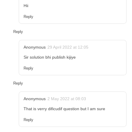
Hii
Reply
Reply
Anonymous
29 April 2022 at 12:05
Sir solution bhi publish kijiye
Reply
Reply
Anonymous
2 May 2022 at 08:03
That is verry dificudif question but I am sure
Reply