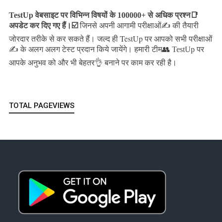
TestUp वेबसाइट पर विभिन्न विषयों के 100000+ से अधिक प्रश्न📑
अपडेट कर दिए गए हैं।
☑️
जिनसे अपनी आगामी परीक्षाओं✍️ की तैयारी
जल्द ही TestUp पर आपको सभी परीक्षाओं
जोरदार तरीके से कर सकते हैं।
✍️ के अलग अलग टेस्ट प्रदान किये जायेंगे।
हमारी टीम👥 TestUp पर
आपके अनुभव को और भी बेहतर👌 बनाने पर काम कर रही है।
TOTAL PAGEVIEWS