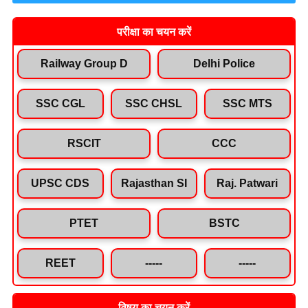
परीक्षा का चयन करें
Railway Group D
Delhi Police
SSC CGL
SSC CHSL
SSC MTS
RSCIT
CCC
UPSC CDS
Rajasthan SI
Raj. Patwari
PTET
BSTC
REET
-----
-----
विषय का चयन करें