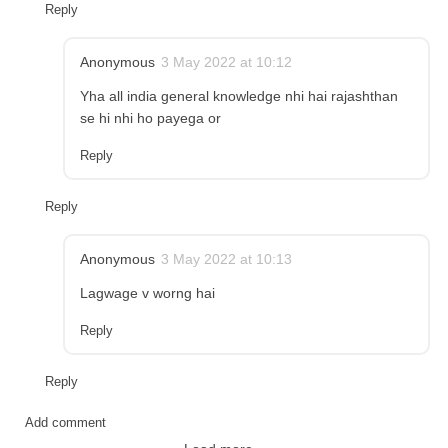
Reply
Anonymous
3 May 2022 at 10:12
Yha all india general knowledge nhi hai rajashthan
se hi nhi ho payega or
Reply
Reply
Anonymous
3 May 2022 at 10:13
Lagwage v worng hai
Reply
Reply
Add comment