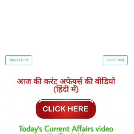
Newer Post
Older Post