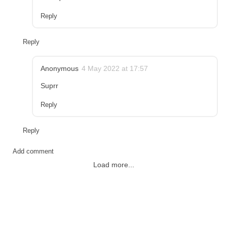
Reply
Reply
Anonymous
4 May 2022 at 17:57
Suprr
Reply
Reply
Add comment
Load more...