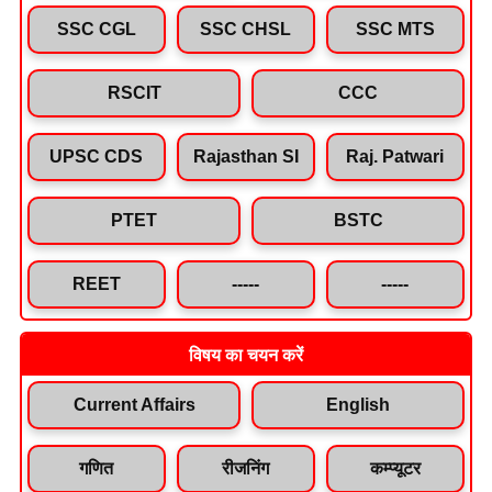
SSC CGL
SSC CHSL
SSC MTS
RSCIT
CCC
UPSC CDS
Rajasthan SI
Raj. Patwari
PTET
BSTC
REET
-----
-----
विषय का चयन करें
Current Affairs
English
गणित
रीजनिंग
कम्प्यूटर