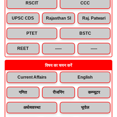
RSCIT
CCC
UPSC CDS
Rajasthan SI
Raj. Patwari
PTET
BSTC
REET
-----
-----
विषय का चयन करें
Current Affairs
English
गणित
रीजनिंग
कम्प्यूटर
अर्थव्यवस्था
भूगोल