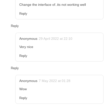
Change the interface of..its not working well
Reply
Reply
Anonymous
29 April 2022 at 22:10
Very nice
Reply
Reply
Anonymous
7 May 2022 at 01:28
Wow
Reply