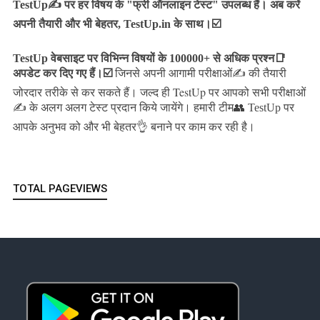
TestUp✍️ पर हर विषय के "फ्री ऑनलाइन टेस्ट" उपलब्ध हैं। अब करें
अपनी तैयारी और भी बेहतर, TestUp.in के साथ।☑️
TestUp वेबसाइट पर विभिन्न विषयों के 100000+ से अधिक प्रश्न📑
अपडेट कर दिए गए हैं।
☑️
जिनसे अपनी आगामी परीक्षाओं✍️ की तैयारी
जल्द ही TestUp पर आपको सभी परीक्षाओं
जोरदार तरीके से कर सकते हैं।
✍️ के अलग अलग टेस्ट प्रदान किये जायेंगे।
हमारी टीम👥 TestUp पर
आपके अनुभव को और भी बेहतर👌 बनाने पर काम कर रही है।
TOTAL PAGEVIEWS