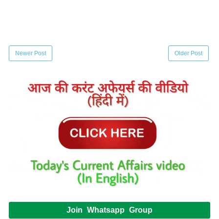
Newer Post
Older Post
Join Whatsapp Group