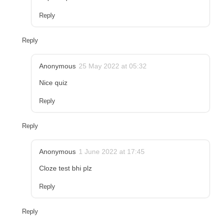
Reply
Reply
Anonymous
25 May 2022 at 05:32
Nice quiz
Reply
Reply
Anonymous
1 June 2022 at 17:45
Cloze test bhi plz
Reply
Reply