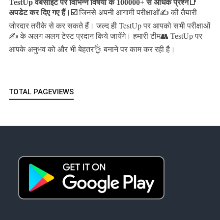
TestUp वेबसाइट पर विभिन्न विषयों के 100000+ से अधिक प्रश्न📑
अपडेट कर दिए गए हैं।
☑️
जिनसे अपनी आगामी परीक्षाओं✍️ की तैयारी
जल्द ही TestUp पर आपको सभी परीक्षाओं
जोरदार तरीके से कर सकते हैं।
✍️ के अलग अलग टेस्ट प्रदान किये जायेंगे।
हमारी टीम👥 TestUp पर
आपके अनुभव को और भी बेहतर👌 बनाने पर काम कर रही है।
TOTAL PAGEVIEWS