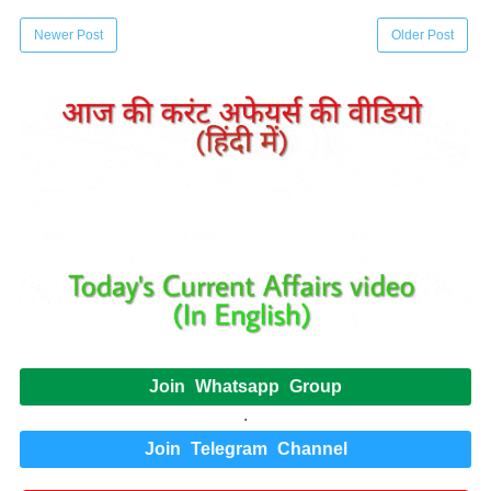
Newer Post
Older Post
Join Whatsapp Group
.
Join Telegram Channel