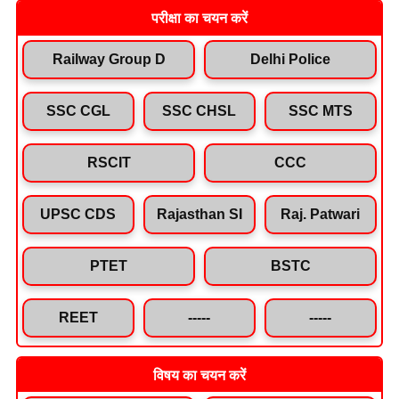
परीक्षा का चयन करें
Railway Group D
Delhi Police
SSC CGL
SSC CHSL
SSC MTS
RSCIT
CCC
UPSC CDS
Rajasthan SI
Raj. Patwari
PTET
BSTC
REET
-----
-----
विषय का चयन करें