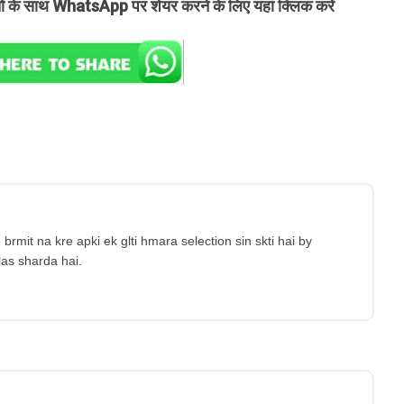
तों के साथ WhatsApp पर शेयर करने के लिए यहां क्लिक करें
brmit na kre apki ek glti hmara selection sin skti hai by
las sharda hai.