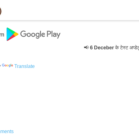
📢
6 Deceber
के टेस्ट अप्डेट्स
y
Translate
ments