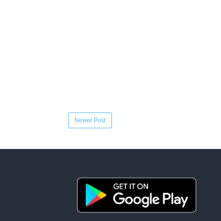
Newer Post