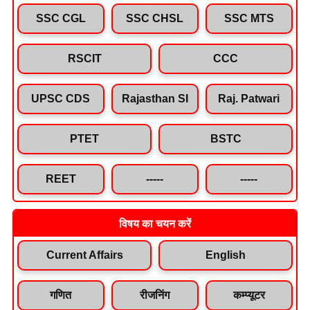
SSC CGL
SSC CHSL
SSC MTS
RSCIT
CCC
UPSC CDS
Rajasthan SI
Raj. Patwari
PTET
BSTC
REET
-----
-----
विषय का चयन करें
Current Affairs
English
गणित
रीजनिंग
कम्प्यूटर