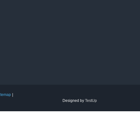
itemap
Designed by
TestUp