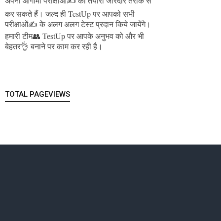
अपनी आगामी परीक्षाओं✍️ की तैयारी जोरदार तरीके से
जल्द ही TestUp पर आपको सभी
कर सकते हैं।
परीक्षाओं✍️ के अलग अलग टेस्ट प्रदान किये जायेंगे।
हमारी टीम👥 TestUp पर आपके अनुभव को और भी
बेहतर👌 बनाने पर काम कर रही है।
TOTAL PAGEVIEWS