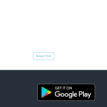
Newer Post