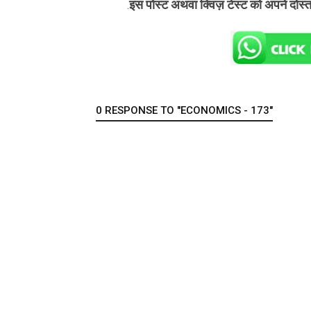
इस पोस्ट अथवा क्विज़ टेस्ट को अपने दोस्
.
0 RESPONSE TO "ECONOMICS - 173"