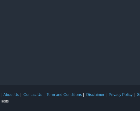
About Us
Contact Us
Term and Conditions
Disclaimer
Privacy Policy
S
 Tests