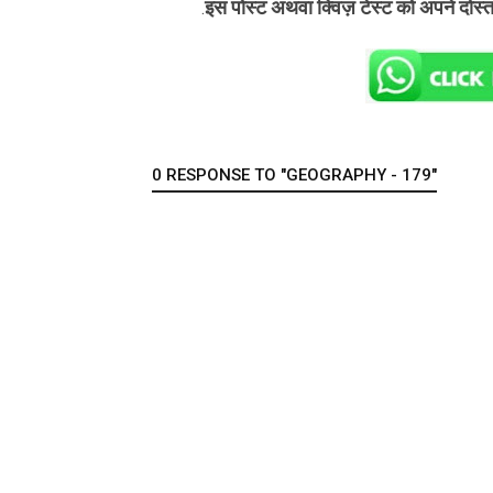
इस पोस्ट अथवा क्विज़ टेस्ट को अपने दोस्
.
0 RESPONSE TO "GEOGRAPHY - 179"