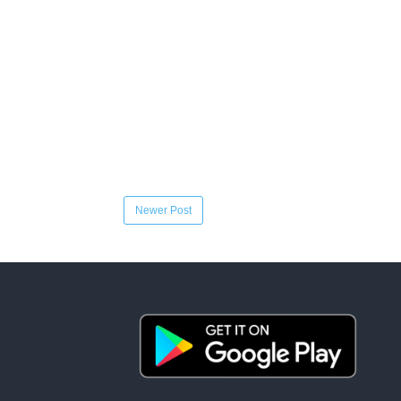
Newer Post