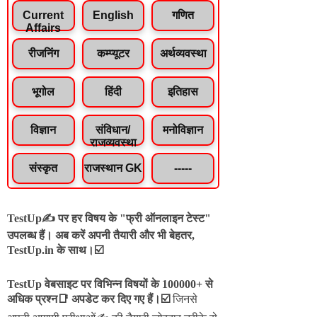
Current
English
गणित
Affairs
रीजनिंग
कम्प्यूटर
अर्थव्यवस्था
भूगोल
हिंदी
इतिहास
विज्ञान
संविधान/
मनोविज्ञान
राजव्यवस्था
संस्कृत
राजस्थान GK
-----
TestUp✍️ पर हर विषय के "फ्री ऑनलाइन टेस्ट"
उपलब्ध हैं। अब करें अपनी तैयारी और भी बेहतर,
TestUp.in के साथ।☑️
TestUp वेबसाइट पर विभिन्न विषयों के 100000+ से
अधिक प्रश्न📑 अपडेट कर दिए गए हैं।
☑️
जिनसे