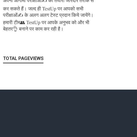
अपनी आगामी परीक्षाओं✍️ की तैयारी जोरदार तरीके से
जल्द ही TestUp पर आपको सभी
कर सकते हैं।
परीक्षाओं✍️ के अलग अलग टेस्ट प्रदान किये जायेंगे।
हमारी टीम👥 TestUp पर आपके अनुभव को और भी
बेहतर👌 बनाने पर काम कर रही है।
TOTAL PAGEVIEWS