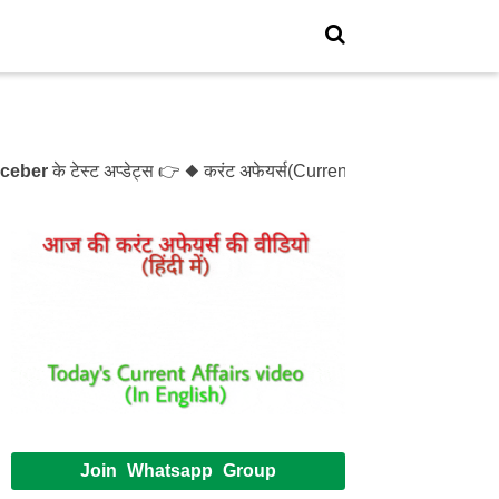
er
के टेस्ट अप्डेट्स 👉 ◆ करंट अफेयर्स(Current Affairs)- Test- 1
Join Whatsapp Group