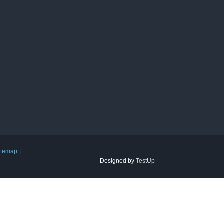
itemap
Designed by
TestUp