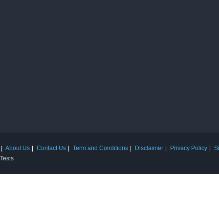
About Us
Contact Us
Term and Conditions
Disclaimer
Privacy Policy
S
 Tests