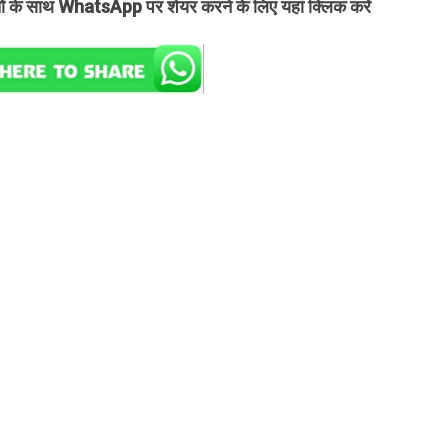
तों के साथ WhatsApp पर शेयर करने के लिए यहां क्लिक करें