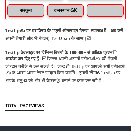
संस्कृत
राजस्थान GK
-----
TestUp✍️ पर हर विषय के "फ्री ऑनलाइन टेस्ट" उपलब्ध हैं। अब करें
अपनी तैयारी और भी बेहतर, TestUp.in के साथ।☑️
TestUp वेबसाइट पर विभिन्न विषयों के 100000+ से अधिक प्रश्न📑
अपडेट कर दिए गए हैं।
☑️
जिनसे अपनी आगामी परीक्षाओं✍️ की तैयारी
जल्द ही TestUp पर आपको सभी परीक्षाओं
जोरदार तरीके से कर सकते हैं।
✍️ के अलग अलग टेस्ट प्रदान किये जायेंगे।
हमारी टीम👥 TestUp पर
आपके अनुभव को और भी बेहतर👌 बनाने पर काम कर रही है।
TOTAL PAGEVIEWS